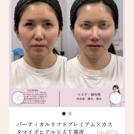
バーティカルリフトプレミアム×カス
タマイズヒアル×人工真皮
No.0574