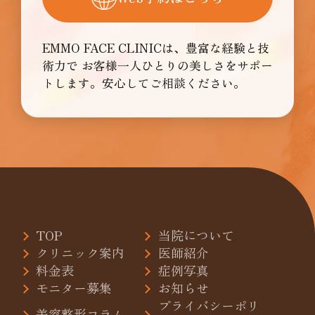
EMMO FACE CLINICは、豊富な経験と技
術力で
お客様一人ひとりの美しさをサポー
トします。安心してご相談ください。
TOP
当院について
クリニック案内
医師紹介
料金表
症例写真
モニター募集
お知らせ
プライバシーポリ
美容整形コラム