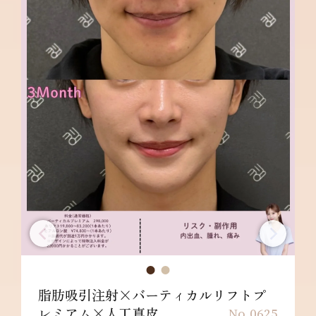
脂肪吸引注射×バーティカルリフトプ
レミアム×人工真皮
No.0625