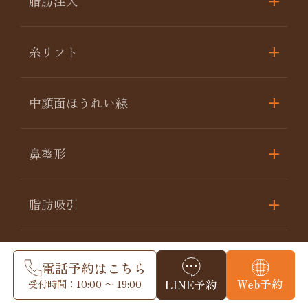
脂肪注入
糸リフト
中顔面ほうれい線
鼻整形
脂肪吸引
豊胸･バスト修正
電話予約はこちら
Web予約
受付時間：10:00 〜 19:00
LINE予約
婦人科形成