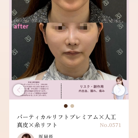
バーティカルリフトプレミアム×人工
真皮×糸リフト
No.0571
医局長