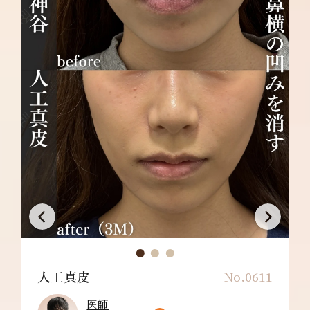
人工真皮
No.0611
医師