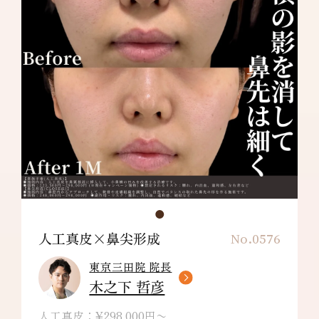
人工真皮×鼻尖形成
No.0576
東京三田院 院長
木之下 哲彦
人工真皮：¥298,000円〜