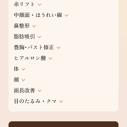
糸リフト
中顔面・ほうれい線
鼻整形
脂肪吸引
豊胸･バスト修正
ヒアルロン酸
体
顔
面長改善
目のたるみ・クマ