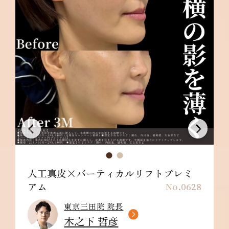
人工真皮×バーティカルリフトプレミ
アム
No.0628
東京三田院 院長
木之下 哲彦