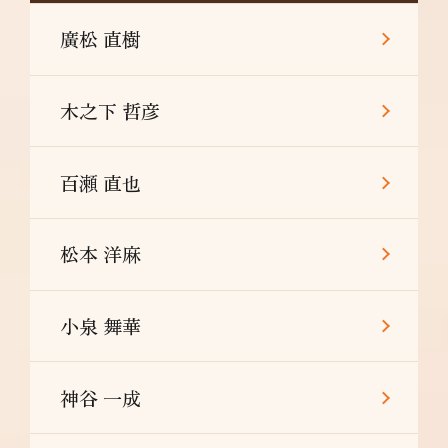
廣松 直樹
木之下 哲彦
百瀬 直也
松本 洋麻
小泉 舞華
神谷 一成