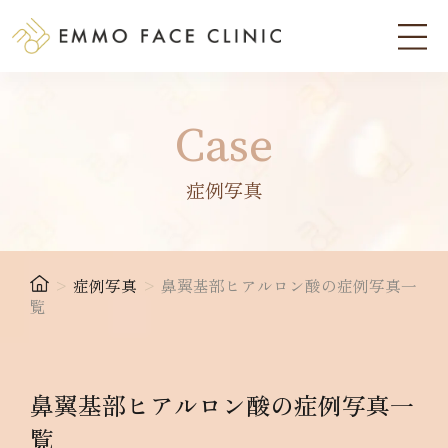
Case
症例写真
>
症例写真
>
鼻翼基部ヒアルロン酸の症例写真一
覧
鼻翼基部ヒアルロン酸の症例写真一
覧