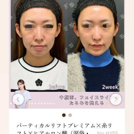
バーティカルリフトプレミアム×糸リ
フト×ヒアルロン酸（涙袋・...
No.0355