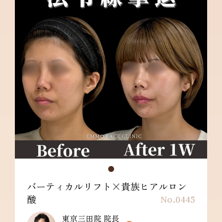
バーティカルリフト×貴族ヒアルロン
酸
No.0445
東京三田院 院長