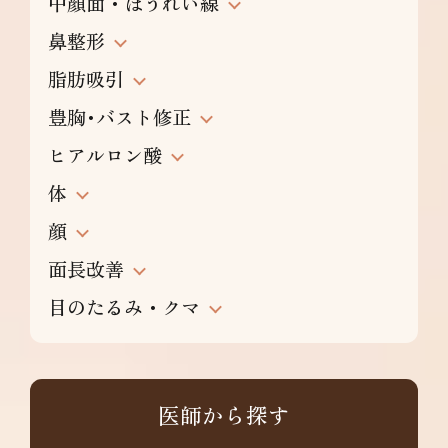
中顔面・ほうれい線
鼻整形
脂肪吸引
豊胸･バスト修正
ヒアルロン酸
体
顔
面長改善
目のたるみ・クマ
医師から探す