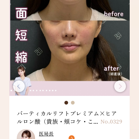
バーティカルリフトプレミアム×ヒア
ルロン酸（貴族・頬コケ・こ...
No.0329
医局長