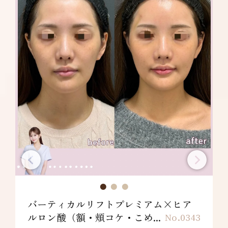
バーティカルリフトプレミアム×ヒア
ルロン酸（額・頬コケ・こめ...
No.0343