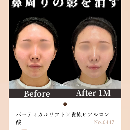
バーティカルリフト×貴族ヒアルロン
酸
No.0447