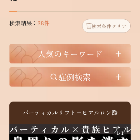
検索結果：
38件
検索条件クリア
人気のキーワード
症例検索
バーティカルリフト+ヒアルロン酸
1
/
1