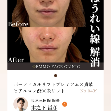
バーティカルリフトプレミアム×貴族
ヒアルロン酸×糸リフト
No.0439
東京三田院 院長
木之下 哲彦