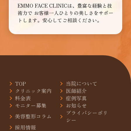
EMMO FACE CLINICは、豊富な経験と技
術力で
お客様一人ひとりの美しさをサポー
トします。安心してご相談ください。
TOP
当院について
クリニック案内
医師紹介
料金表
症例写真
モニター募集
お知らせ
プライバシーポリ
美容整形コラム
シー
採用情報