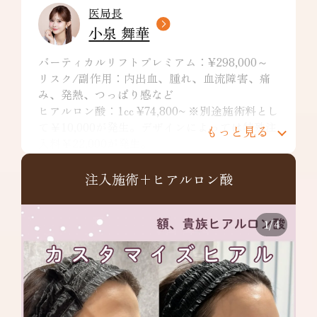
医局長
小泉 舞華
バーティカルリフトプレミアム：¥298,000～
リスク/副作用：内出血、腫れ、血流障害、痛
み、発熱、つっぱり感など
ヒアルロン酸：1cc ¥74,800~ ※別途施術料とし
て￥10,000が発生。デザインによっては特殊注
もっと見る
入料￥22,000が発生。
リスク/副作用：痛み、浮腫み、内出血、発
赤、熱感、つっぱり感、色素沈着、腫れ、硬
注入施術+ヒアルロン酸
結、拘縮、知覚鈍麻などを生じることがありま
す。
1
/
4