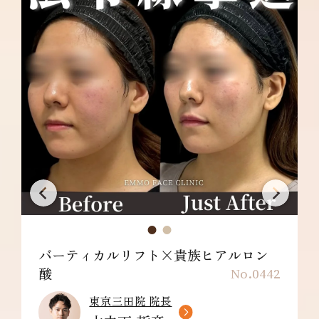
バーティカルリフト×貴族ヒアルロン
酸
No.0442
東京三田院 院長