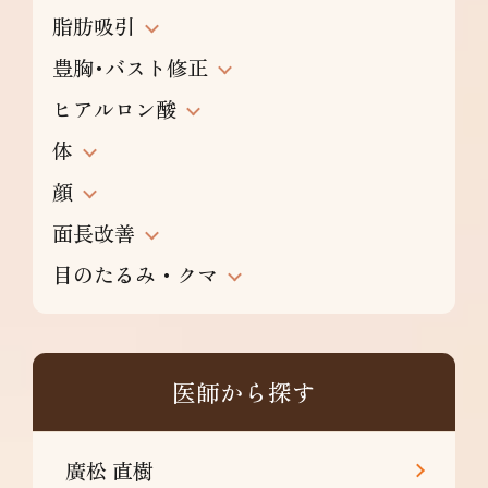
脂肪吸引
豊胸･バスト修正
ヒアルロン酸
体
顔
面長改善
目のたるみ・クマ
医師から探す
廣松 直樹