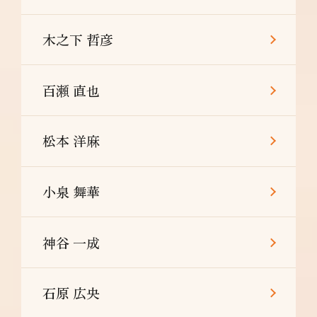
木之下 哲彦
百瀬 直也
松本 洋麻
小泉 舞華
神谷 一成
石原 広央