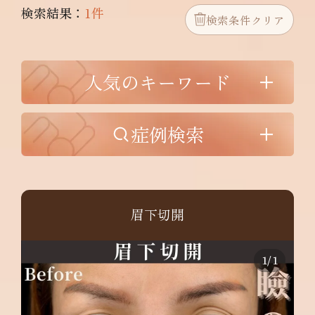
検索結果：
1件
検索条件クリア
人気のキーワード
症例検索
眉下切開
1
/
1