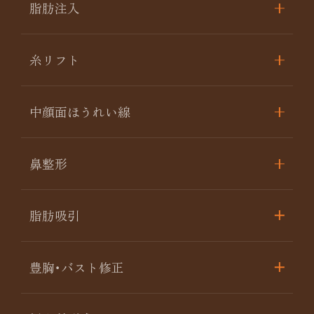
脂肪注入
糸リフト
中顔面ほうれい線
鼻整形
脂肪吸引
豊胸･バスト修正