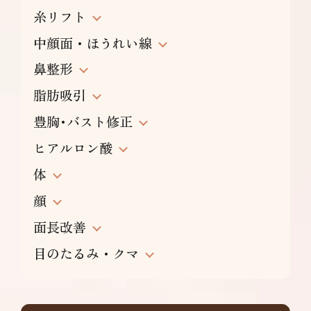
糸リフト
中顔面・ほうれい線
鼻整形
脂肪吸引
豊胸･バスト修正
ヒアルロン酸
体
顔
面長改善
目のたるみ・クマ