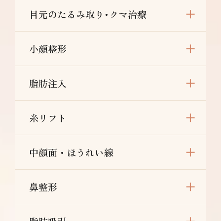
目元のたるみ取り･クマ治療
小顔整形
脂肪注入
糸リフト
中顔面・ほうれい線
鼻整形