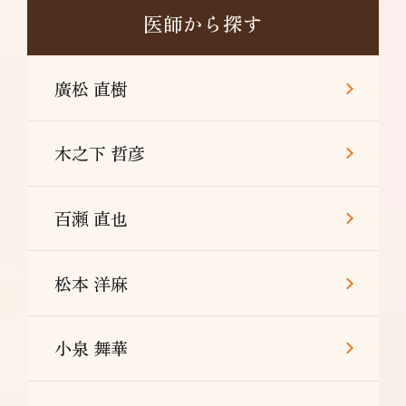
医師から探す
廣松 直樹
木之下 哲彦
百瀬 直也
松本 洋麻
小泉 舞華