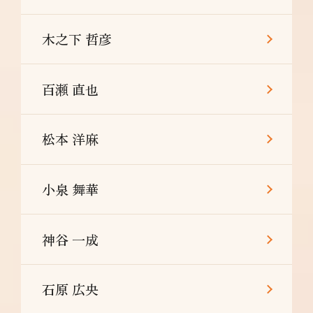
木之下 哲彦
百瀬 直也
松本 洋麻
小泉 舞華
神谷 一成
石原 広央