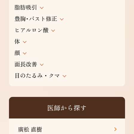
脂肪吸引
豊胸･バスト修正
ヒアルロン酸
体
顔
面長改善
目のたるみ・クマ
医師から探す
廣松 直樹