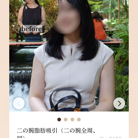
リスク/副作用：だるさ・熱感・頭痛・蕁麻
疹・痒み・むくみ・発熱・咳・冷や汗・胸痛・
吸引部の皮膚が硬くなる、凹凸になる・効果に
満足できない・施術箇所の知覚の麻痺・鈍さ、
しびれ・皮膚の色素沈着などを生じることがあ
ります。
ブラファット：正面背面 ¥159,800～
リスク/副作用：だるさ・熱感・頭痛・蕁麻
疹・痒み・むくみ・発熱・咳・冷や汗・胸痛・
吸引部の皮膚が硬くなる、凹凸になる・効果に
満足できない・施術箇所の知覚の麻痺・鈍さ、
しびれ・皮膚の色素沈着など
上背部：¥249,800～
リスク/副作用：だるさ・熱感・頭痛・蕁麻
疹・痒み・むくみ・発熱・咳・冷や汗・胸痛・
吸引部の皮膚が硬くなる、凹凸になる・効果に
満足できない・施術箇所の知覚の麻痺・鈍さ、
しびれ・皮膚の色素沈着など
二の腕脂肪吸引（二の腕全周、