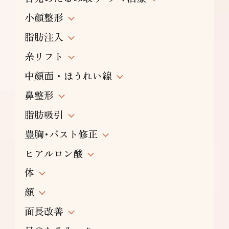
小顔整形
脂肪注入
糸リフト
中顔面・ほうれい線
鼻整形
脂肪吸引
豊胸･バスト修正
ヒアルロン酸
体
顔
面長改善