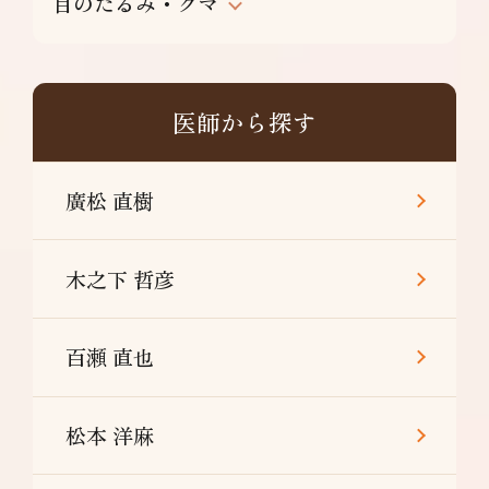
目のたるみ・クマ
医師から探す
廣松 直樹
木之下 哲彦
百瀬 直也
松本 洋麻