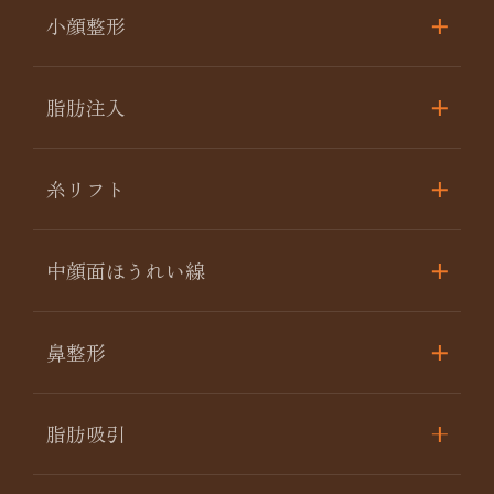
小顔整形
脂肪注入
糸リフト
中顔面ほうれい線
鼻整形
脂肪吸引