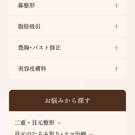
鼻整形
脂肪吸引
豊胸･バスト修正
美容皮膚科
お悩みから探す
二重・目元整形
目元のたるみ取り･クマ治療