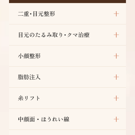
二重･目元整形
目元のたるみ取り･クマ治療
小顔整形
脂肪注入
糸リフト
中顔面・ほうれい線