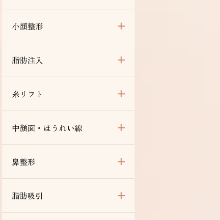
小顔整形
脂肪注入
糸リフト
中顔面・ほうれい線
鼻整形
脂肪吸引