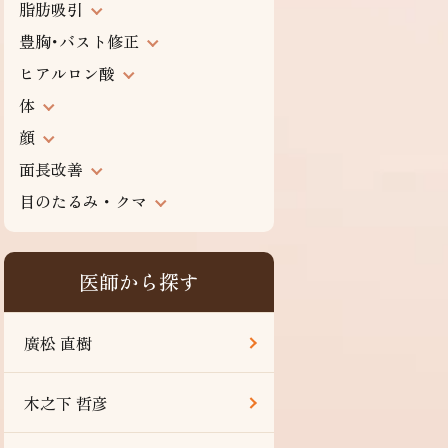
脂肪吸引
豊胸･バスト修正
ヒアルロン酸
体
顔
面長改善
目のたるみ・クマ
医師から探す
廣松 直樹
木之下 哲彦