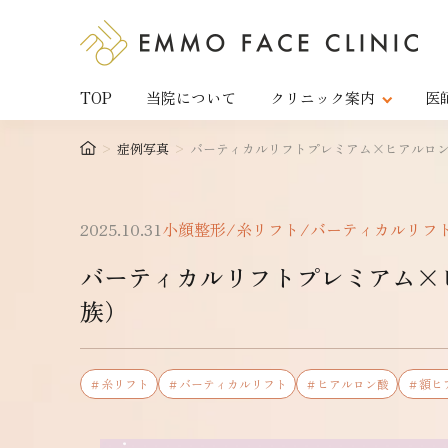
TOP
当院について
クリニック案内
医
>
症例写真
>
バーティカルリフトプレミアム×ヒアルロン酸
2025.10.31
小顔整形/糸リフト/バーティカルリフ
バーティカルリフトプレミアム×
族）
＃糸リフト
＃バーティカルリフト
＃ヒアルロン酸
＃額ヒ