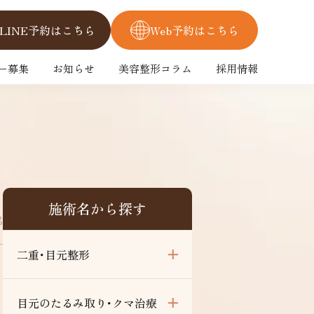
LINE予約はこちら
Web予約はこちら
ー募集
お知らせ
美容整形コラム
採用情報
施術名から探す
3
二重･目元整形
目元のたるみ取り･クマ治療