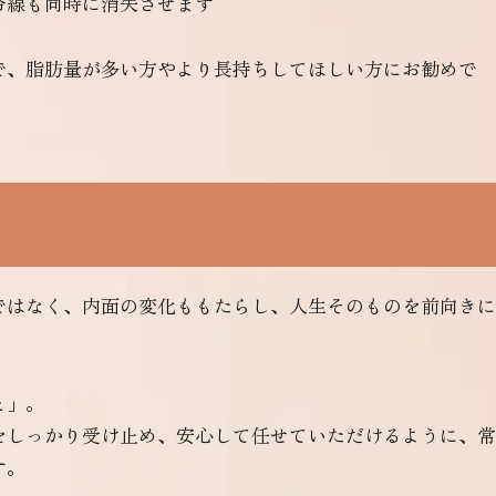
令線も同時に消失させます
で、脂肪量が多い方やより長持ちしてほしい方にお勧めで
ではなく、内面の変化ももたらし、人生そのものを前向きに
と」。
をしっかり受け止め、安心して任せていただけるように、常
す。