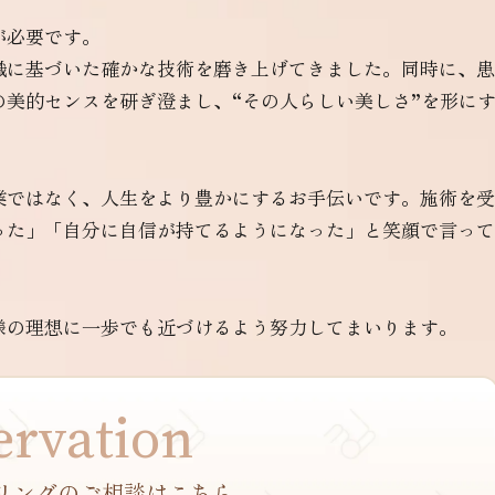
が必要です。
識に基づいた確かな技術を磨き上げてきました。同時に、患
美的センスを研ぎ澄まし、“その人らしい美しさ”を形に
業ではなく、人生をより豊かにするお手伝いです。施術を受
った」「自分に自信が持てるようになった」と笑顔で言って
。
様の理想に一歩でも近づけるよう努力してまいります。
ervation
リングの
ご相談はこちら