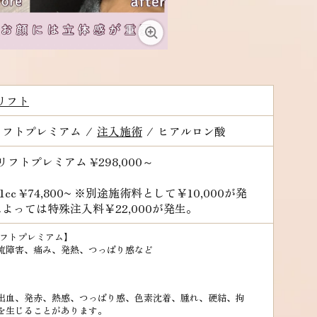
リフト
リフトプレミアム
/
注入施術
/
ヒアルロン酸
ルリフトプレミアム
¥298,000～
1cc ¥74,800~ ※別途施術料として￥10,000が発
よっては特殊注入料￥22,000が発生。
リフトプレミアム】
流障害、痛み、発熱、つっぱり感など
出血、発赤、熱感、つっぱり感、色素沈着、腫れ、硬結、拘
を生じることがあります。