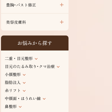
豊胸･バスト修正
美容皮膚科
お悩みから探す
二重・目元整形
目元のたるみ取り･クマ治療
小顔整形
脂肪注入
糸リフト
中顔面・ほうれい線
鼻整形