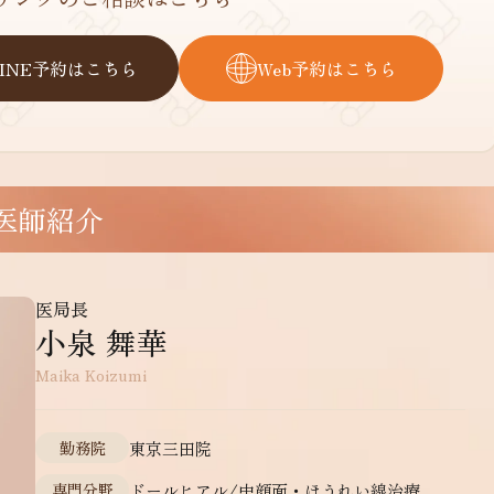
LINE予約はこちら
Web予約はこちら
医師紹介
医局長
小泉 舞華
Maika Koizumi
勤務院
東京三田院
専門分野
ドールヒアル/中顔面・ほうれい線治療