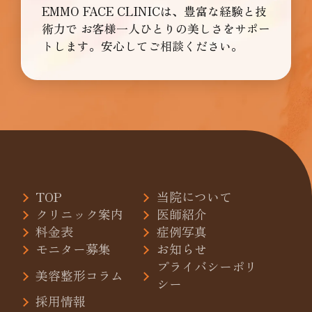
EMMO FACE CLINICは、豊富な経験と技
術力で
お客様一人ひとりの美しさをサポー
トします。安心してご相談ください。
TOP
当院について
クリニック案内
医師紹介
料金表
症例写真
モニター募集
お知らせ
プライバシーポリ
美容整形コラム
シー
採用情報