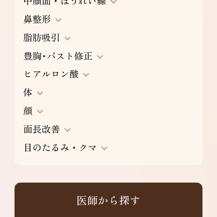
中顔面・ほうれい線
鼻整形
脂肪吸引
豊胸･バスト修正
ヒアルロン酸
体
顔
面長改善
目のたるみ・クマ
医師から探す