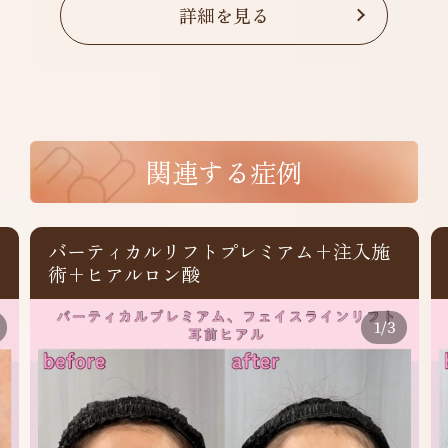
詳細を見る
関連する症例
バーティカルリフトプレミアム+注入施
術+ヒアルロン酸
1
/
3