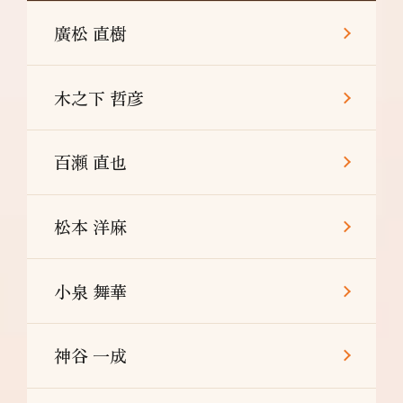
廣松 直樹
木之下 哲彦
百瀬 直也
松本 洋麻
小泉 舞華
神谷 一成