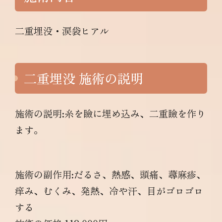
二重埋没・涙袋ヒアル
二重埋没 施術の説明
施術の説明:糸を瞼に埋め込み、二重瞼を作り
ます。
施術の副作用:だるさ、熱感、頭痛、蕁麻疹、
痒み、むくみ、発熱、冷や汗、目がゴロゴロ
する