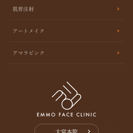
肌育注射
アートメイク
アマラピンク
大宮本院