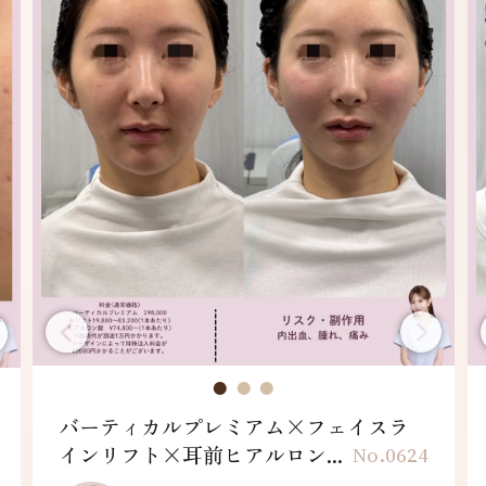
バーティカルプレミアム×フェイスラ
インリフト×耳前ヒアルロン...
No.0624