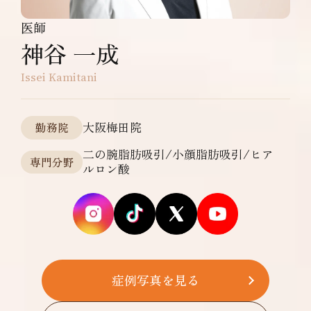
医師
神谷 一成
Issei Kamitani
大阪梅田院
勤務院
二の腕脂肪吸引/小顔脂肪吸引/ヒア
専門分野
ルロン酸
症例写真を見る