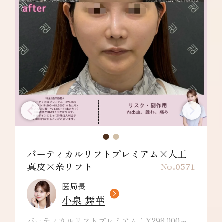
バーティカルリフトプレミアム×人工
真皮×糸リフト
No.0571
医局長
小泉 舞華
バーティカルリフトプレミアム：¥298,000～