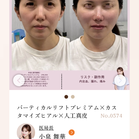
バーティカルリフトプレミアム×カス
タマイズヒアル×人工真皮
No.0574
医局長
小泉 舞華