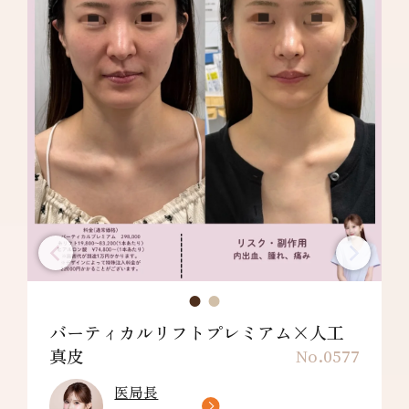
バーティカルリフトプレミアム×人工
真皮
No.0577
医局長