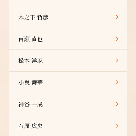
木之下 哲彦
百瀬 直也
松本 洋麻
小泉 舞華
神谷 一成
石原 広央