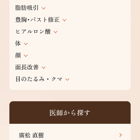
脂肪吸引
豊胸･バスト修正
ヒアルロン酸
体
顔
面長改善
目のたるみ・クマ
医師から探す
廣松 直樹