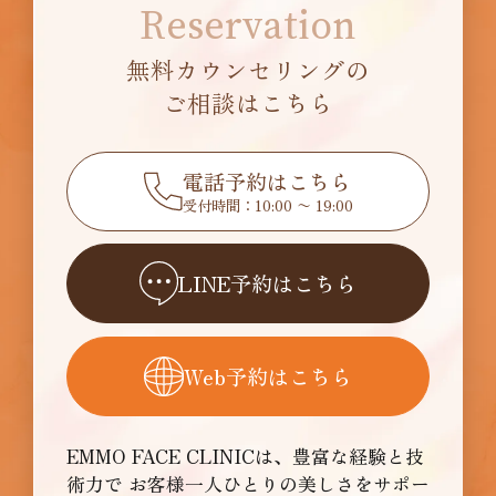
Reservation
無料カウンセリングの
ご相談はこちら
電話予約はこちら
受付時間：10:00 〜 19:00
LINE予約はこちら
Web予約はこちら
EMMO FACE CLINICは、豊富な経験と技
術力で
お客様一人ひとりの美しさをサポー