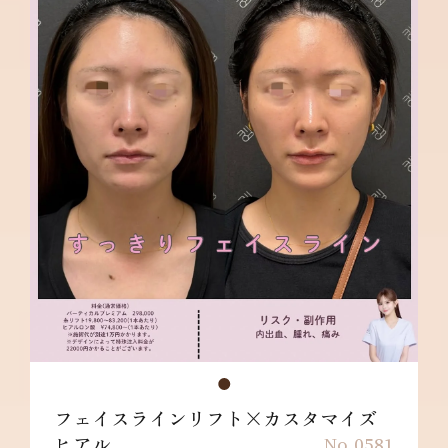
す。
フェイスラインリフト×カスタマイズ
ヒアル
No.0581