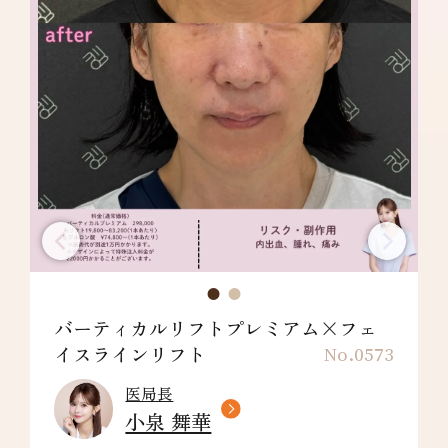
バーティカルリフトプレミアム×フェ
イスラインリフト
No.0573
医局長
小泉 舞華