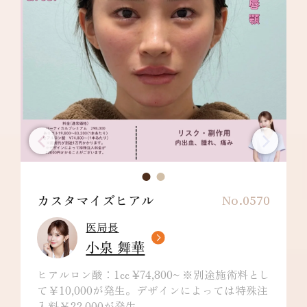
カスタマイズヒアル
No.0570
医局長
小泉 舞華
ヒアルロン酸：1cc ¥74,800~ ※別途施術料とし
て￥10,000が発生。デザインによっては特殊注
入料￥22,000が発生。