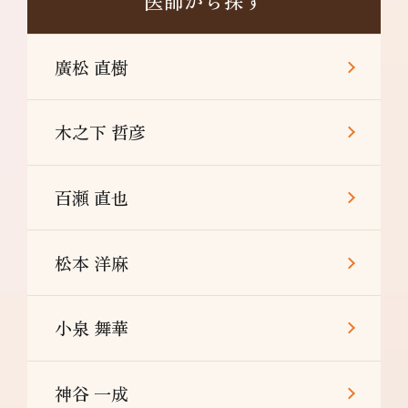
医師から探す
廣松 直樹
木之下 哲彦
百瀬 直也
松本 洋麻
小泉 舞華
神谷 一成