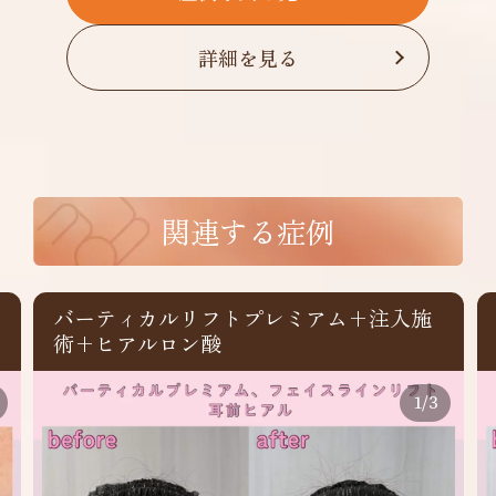
詳細を見る
関連する症例
バーティカルリフトプレミアム+注入施
術+ヒアルロン酸
1
/
3