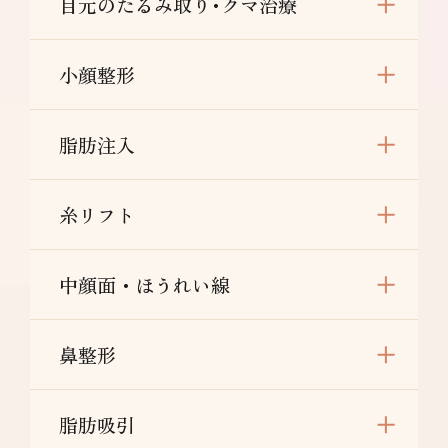
目元のたるみ取り･クマ治療
小顔整形
脂肪注入
糸リフト
中顔面・ほうれい線
鼻整形
脂肪吸引