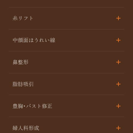
糸リフト
中顔面ほうれい線
鼻整形
脂肪吸引
豊胸･バスト修正
婦人科形成