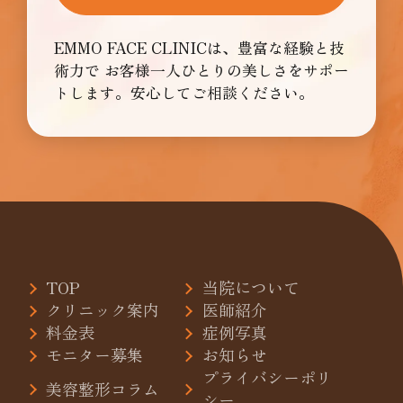
EMMO FACE CLINICは、豊富な経験と技
術力で
お客様一人ひとりの美しさをサポー
トします。安心してご相談ください。
TOP
当院について
クリニック案内
医師紹介
料金表
症例写真
モニター募集
お知らせ
プライバシーポリ
美容整形コラム
シー