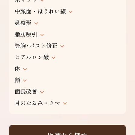
中顔面・ほうれい線
鼻整形
脂肪吸引
豊胸･バスト修正
ヒアルロン酸
体
顔
面長改善
目のたるみ・クマ