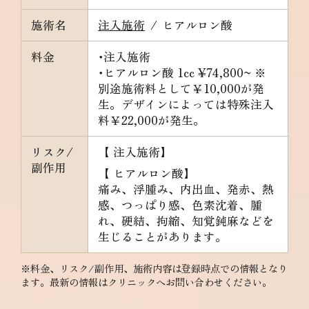
施術名
注入施術
/
ヒアルロン酸
料金
･注入施術
･ヒアルロン酸
1cc ¥74,800~ ※
別途施術料として￥10,000が発
生。デザインによっては特殊注入
料￥22,000が発生。
リスク/
【 注入施術】
副作用
【 ヒアルロン酸】
痛み、浮腫み、内出血、発赤、熱
感、つっぱり感、色素沈着、腫
れ、硬結、拘縮、知覚鈍麻などを
生じることがあります。
※料金、リスク/副作用、施術内容は登録時点での情報となり
ます。最新の情報はクリニックへお問い合わせください。