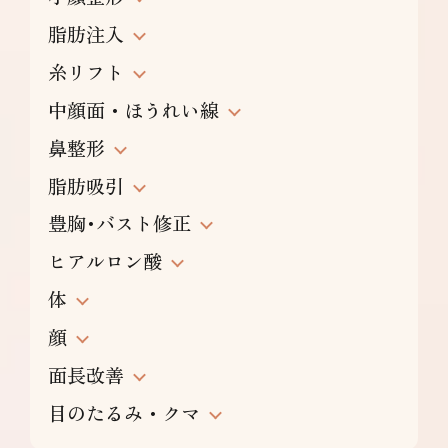
脂肪注入
糸リフト
中顔面・ほうれい線
鼻整形
脂肪吸引
豊胸･バスト修正
ヒアルロン酸
体
顔
面長改善
目のたるみ・クマ