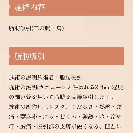
施術内容
脂肪吸引(二の腕+肩)
脂肪吸引
施術の説明施術名：脂肪吸引
施術の説明:カニューレと呼ばれる2-4mm程度
の細い管を用いて脂肪を直接吸引します。
施術の副作用（リスク）：だるさ・熱感・頭
痛・蕁麻疹・痒み・むくみ・発熱・咳・冷や
汗・胸痛・吸引部の皮膚が硬くなる、凹凸に