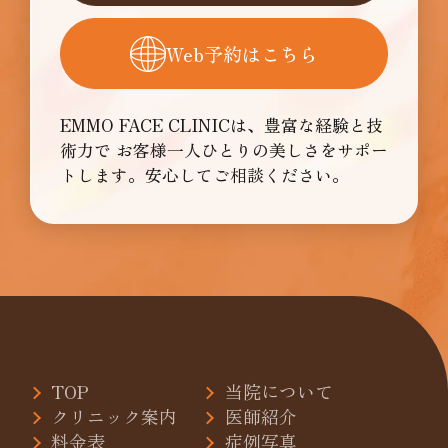
Web予約はこちら
EMMO FACE CLINICは、豊富な経験と技
術力で
お客様一人ひとりの美しさをサポー
トします。安心してご相談ください。
TOP
当院について
クリニック案内
医師紹介
料金表
症例写真