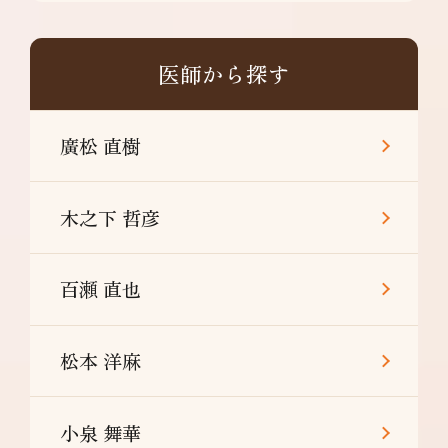
医師から探す
廣松 直樹
木之下 哲彦
百瀬 直也
松本 洋麻
小泉 舞華