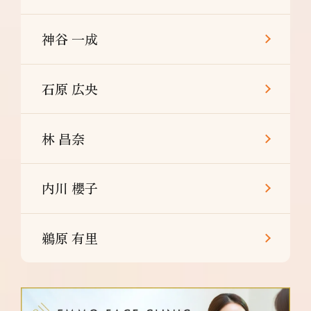
神谷 一成
石原 広央
林 昌奈
内川 櫻子
鵜原 有里