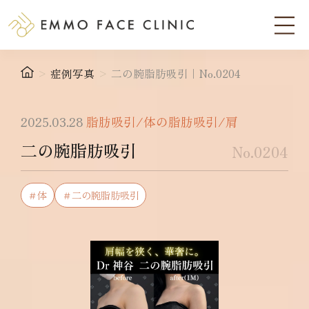
>
症例写真
>
二の腕脂肪吸引｜No.0204
2025.03.28
脂肪吸引/体の脂肪吸引/肩
二の腕脂肪吸引
No.0204
＃体
＃二の腕脂肪吸引