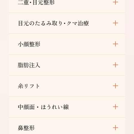
二重･目元整形
満足できない・施術箇所の知覚の麻痺・鈍さ、
しびれ・皮膚の色素沈着など
肩：¥148,000～
目元のたるみ取り･クマ治療
リスク/副作用：だるさ・熱感・頭痛・蕁麻
疹・痒み・むくみ・発熱・咳・冷や汗・胸痛・
吸引部の皮膚が硬くなる、凹凸になる・効果に
小顔整形
満足できない・施術箇所の知覚の麻痺・鈍さ、
しびれ・皮膚の色素沈着などを生じることがあ
ります。
脂肪注入
糸リフト
中顔面・ほうれい線
鼻整形