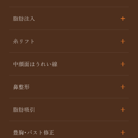
脂肪注入
糸リフト
中顔面ほうれい線
鼻整形
脂肪吸引
豊胸･バスト修正