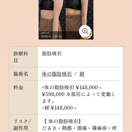
診療科
脂肪吸引
目
施術名
体の脂肪吸引
/
肩
料金
･体の脂肪吸引
¥148,000～
¥598,000 ※部位によって変動し
ます。
･肩
¥148,000～
リスク/
【 体の脂肪吸引】
副作用
だるさ・熱感・頭痛・蕁麻疹・痒