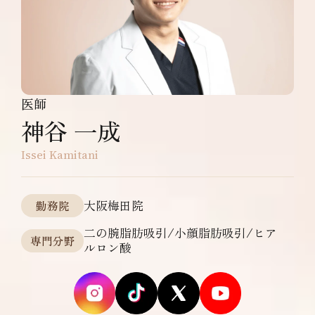
医師
神谷 一成
Issei Kamitani
大阪梅田院
勤務院
二の腕脂肪吸引/小顔脂肪吸引/ヒア
専門分野
ルロン酸