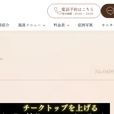
電話予約はこちら
受付時間：10:00 〜 19:00
師紹介
施術メニュー
料金表
症例写真
モニタ
ム
No.049