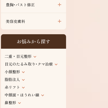
豊胸･バスト修正
美容皮膚科
お悩みから探す
二重・目元整形
目元のたるみ取り･クマ治療
小顔整形
脂肪注入
糸リフト
中顔面・ほうれい線
鼻整形