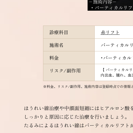
診療科目
糸リフト
施術名
バーティカル
料金
･バーティカ
リスク/副作用
【 バーティカル
内出血、腫れ、血
※料金、リスク/副作用、施術内容は登録時点での情報
ほうれい線治療や中顔面短縮にはヒアルロン酸
しっかりと原因に応じた治療を行いましょう。
たるみによるほうれい線はバーティカルリフト