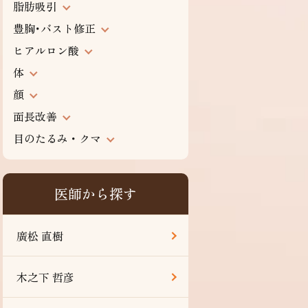
脂肪吸引
豊胸･バスト修正
ヒアルロン酸
体
顔
面長改善
目のたるみ・クマ
医師から探す
廣松 直樹
木之下 哲彦