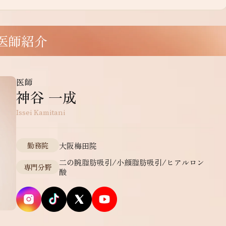
医師紹介
医師
神谷 一成
Issei Kamitani
勤務院
大阪梅田院
二の腕脂肪吸引/小顔脂肪吸引/ヒアルロン
専門分野
酸