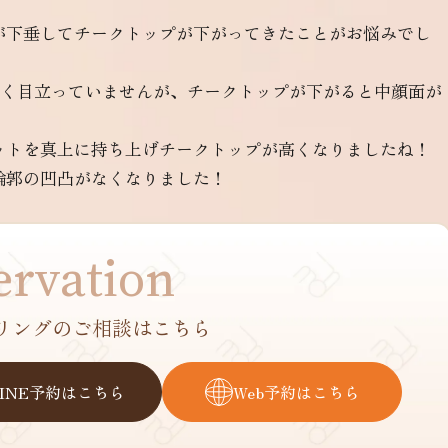
が下垂してチークトップが下がってきたことがお悩みでし
きく目立っていませんが、チークトップが下がると中顔面が
ットを真上に持ち上げチークトップが高くなりましたね！
輪郭の凹凸がなくなりました！
ervation
リングの
ご相談はこちら
LINE予約はこちら
Web予約はこちら