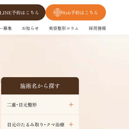
LINE予約はこちら
Web予約はこちら
ー募集
お知らせ
美容整形コラム
採用情報
6
施術名から探す
二重･目元整形
目元のたるみ取り･クマ治療