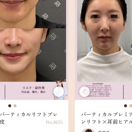
バーティカルリフトプレ
バーティカルプレミ
皮
ンリフト×耳前ヒア
No.0625