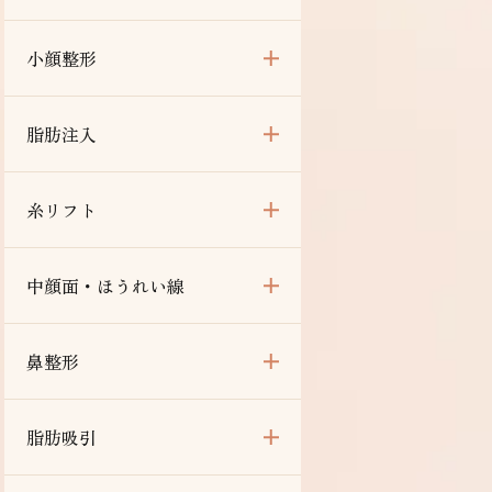
小顔整形
脂肪注入
糸リフト
中顔面・ほうれい線
鼻整形
脂肪吸引