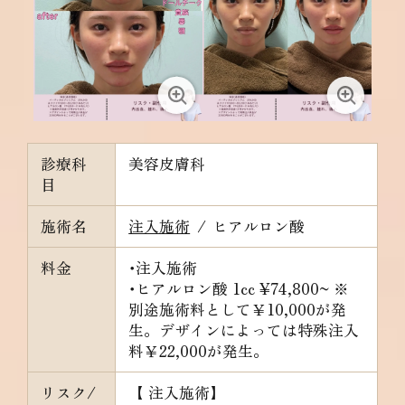
診療科
美容皮膚科
目
施術名
注入施術
/
ヒアルロン酸
料金
･注入施術
･ヒアルロン酸
1cc ¥74,800~ ※
別途施術料として￥10,000が発
生。デザインによっては特殊注入
料￥22,000が発生。
リスク/
【 注入施術】