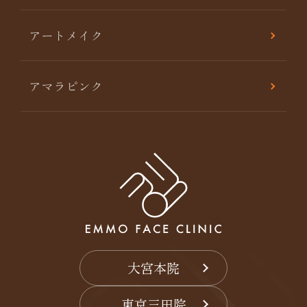
アートメイク
アマラピンク
大宮本院
東京三田院