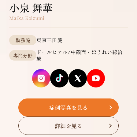
小泉 舞華
Maika Koizumi
東京三田院
勤務院
ドールヒアル/中顔面・ほうれい線治
専門分野
療
症例写真を見る
詳細を見る