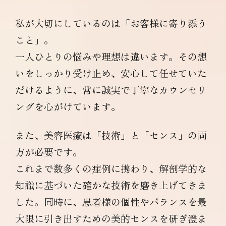
私が大切にしているのは「お客様に寄り添う
こと」。
一人ひとりの悩みや理想は違います。その想
いをしっかり受け止め、安心して任せていた
だけるように、常に誠実で丁寧なカウンセリ
ングを心がけています。
また、美容医療は「技術」と「センス」の両
方が必要です。
これまで数多くの症例に携わり、解剖学的な
知識に基づいた確かな技術を磨き上げてきま
した。同時に、患者様の個性やバランスを最
大限に引き出すための美的センスを研ぎ澄ま