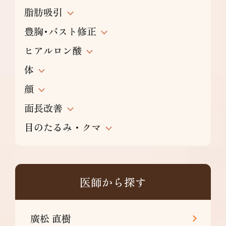
脂肪吸引
豊胸･バスト修正
ヒアルロン酸
体
顔
面長改善
目のたるみ・クマ
医師から探す
廣松 直樹