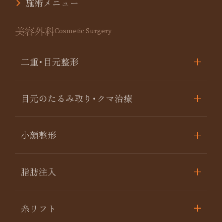
施術メニュー
美容外科
Cosmetic Surgery
二重･目元整形
目元のたるみ取り･クマ治療
小顔整形
脂肪注入
糸リフト