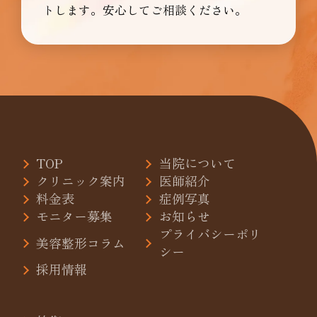
トします。安心してご相談ください。
TOP
当院について
クリニック案内
医師紹介
料金表
症例写真
モニター募集
お知らせ
プライバシーポリ
美容整形コラム
シー
採用情報