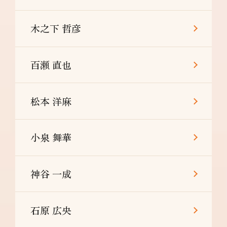
木之下 哲彦
百瀬 直也
松本 洋麻
小泉 舞華
神谷 一成
石原 広央