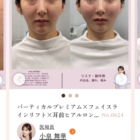
フェイスラインリフト×カスタマイズ
ヒアル
No.0623
医局長
小泉 舞華