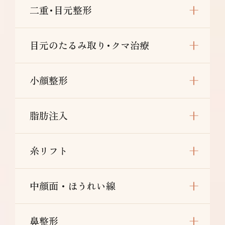
二重･目元整形
目元のたるみ取り･クマ治療
小顔整形
脂肪注入
糸リフト
中顔面・ほうれい線
鼻整形