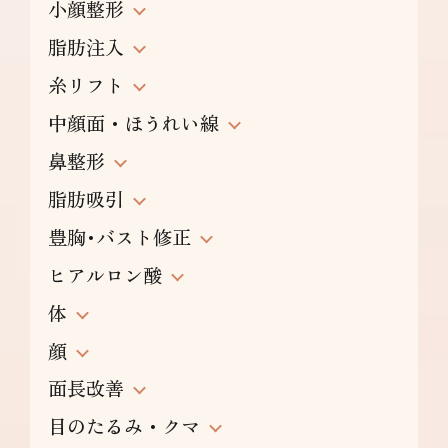
小顔整形
脂肪注入
糸リフト
中顔面・ほうれい線
鼻整形
脂肪吸引
豊胸･バスト修正
ヒアルロン酸
体
顔
面長改善
目のたるみ・クマ