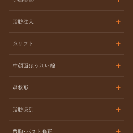
脂肪注入
糸リフト
中顔面ほうれい線
鼻整形
脂肪吸引
豊胸･バスト修正