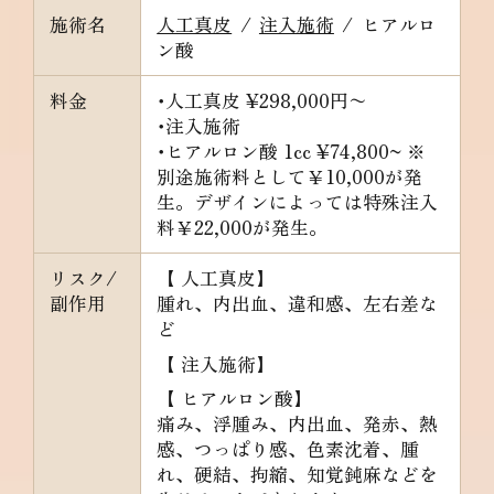
施術名
人工真皮
/
注入施術
/
ヒアルロ
ン酸
料金
･人工真皮
¥298,000円〜
･注入施術
･ヒアルロン酸
1cc ¥74,800~ ※
別途施術料として￥10,000が発
生。デザインによっては特殊注入
料￥22,000が発生。
リスク/
【 人工真皮】
副作用
腫れ、内出血、違和感、左右差な
ど
【 注入施術】
【 ヒアルロン酸】
痛み、浮腫み、内出血、発赤、熱
感、つっぱり感、色素沈着、腫
れ、硬結、拘縮、知覚鈍麻などを