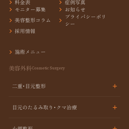
料金表
症例写真
モニター募集
お知らせ
プライバシーポリ
美容整形コラム
シー
採用情報
施術メニュー
美容外科
Cosmetic Surgery
二重･目元整形
目元のたるみ取り･クマ治療
小顔整形