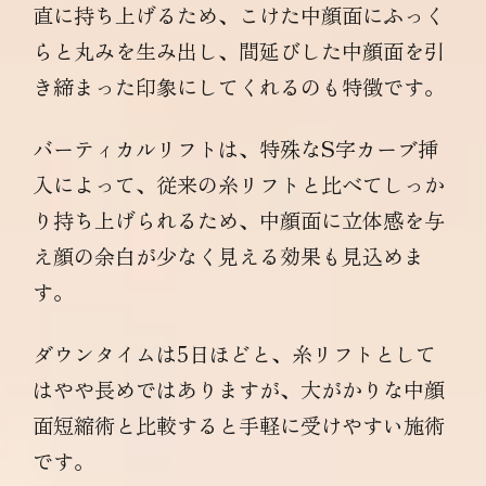
直に持ち上げるため、こけた中顔面にふっく
らと丸みを生み出し、間延びした中顔面を引
き締まった印象にしてくれるのも特徴です。
バーティカルリフトは、特殊なS字カーブ挿
入によって、従来の糸リフトと比べてしっか
り持ち上げられるため、中顔面に立体感を与
え顔の余白が少なく見える効果も見込めま
す。
ダウンタイムは5日ほどと、糸リフトとして
はやや長めではありますが、大がかりな中顔
面短縮術と比較すると手軽に受けやすい施術
です。