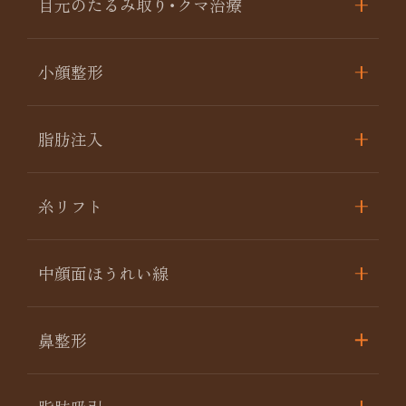
目元のたるみ取り･クマ治療
小顔整形
脂肪注入
糸リフト
中顔面ほうれい線
鼻整形