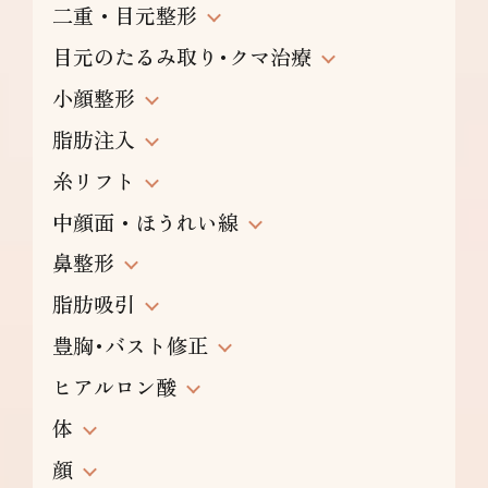
二重・目元整形
目元のたるみ取り･クマ治療
小顔整形
脂肪注入
糸リフト
中顔面・ほうれい線
鼻整形
脂肪吸引
豊胸･バスト修正
ヒアルロン酸
体
顔