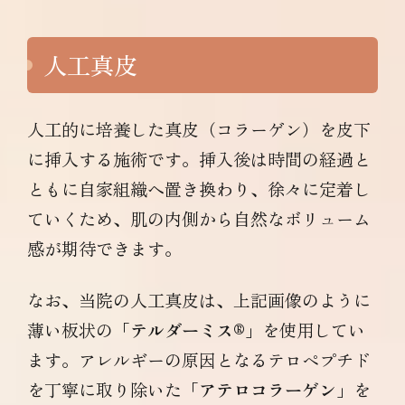
人工真皮
人工的に培養した真皮（コラーゲン）を皮下
に挿入する施術です。挿入後は時間の経過と
ともに自家組織へ置き換わり、徐々に定着し
ていくため、肌の内側から自然なボリューム
感が期待できます。
なお、当院の人工真皮は、上記画像のように
薄い板状の「
テルダーミス®︎
」を使用してい
ます。アレルギーの原因となるテロペプチド
を丁寧に取り除いた「
アテロコラーゲン
」を