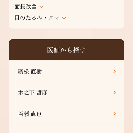
面長改善
目のたるみ・クマ
医師から探す
廣松 直樹
木之下 哲彦
百瀬 直也