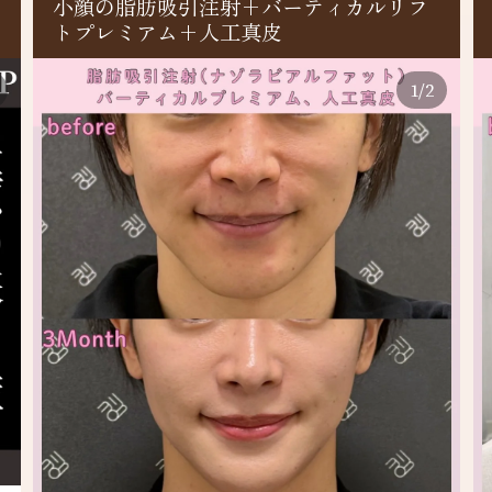
ティカルリフ
バーティカルリフトプレミアム
術+ヒアルロン酸
1
/
2