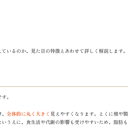
えているのか、見た目の特徴とあわせて詳しく解説します。
です。
け、
全体的に丸く大きく
見えやすくなります。とくに頬や顎
ないうえに、食生活や代謝の影響も受けやすいため、脂肪も