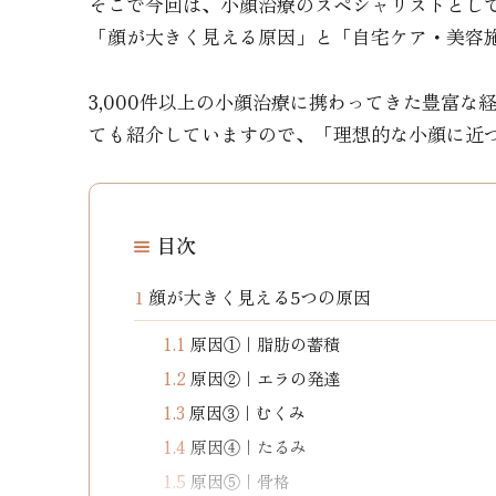
そこで今回は、小顔治療のスペシャリストとして注目
「顔が大きく見える原因」と「自宅ケア・美容
3,000件以上の小顔治療に携わってきた豊富な
ても紹介していますので、「理想的な小顔に近
目次
1
顔が大きく見える5つの原因
1.1
原因①｜脂肪の蓄積
1.2
原因②｜エラの発達
1.3
原因③｜むくみ
1.4
原因④｜たるみ
1.5
原因⑤｜骨格