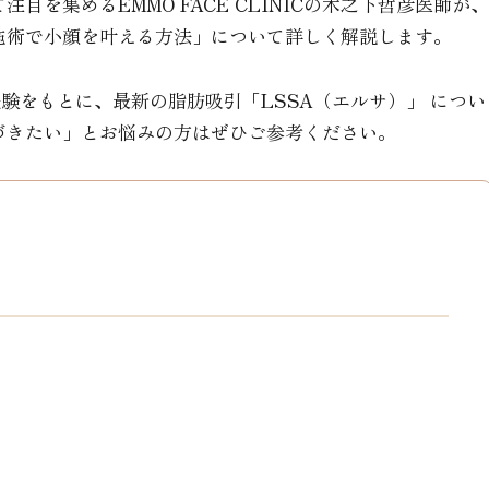
を集めるEMMO FACE CLINICの木之下哲彦医師が、
施術で小顔を叶える方法」について詳しく解説します。
経験をもとに、最新の脂肪吸引「LSSA（エルサ）」 につい
づきたい」とお悩みの方はぜひご参考ください。