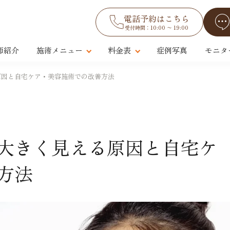
電話予約はこちら
受付時間：10:00 〜 19:00
師紹介
施術メニュー
料金表
症例写真
モニタ
原因と自宅ケア・美容施術での改善方法
大きく見える原因と自宅ケ
方法