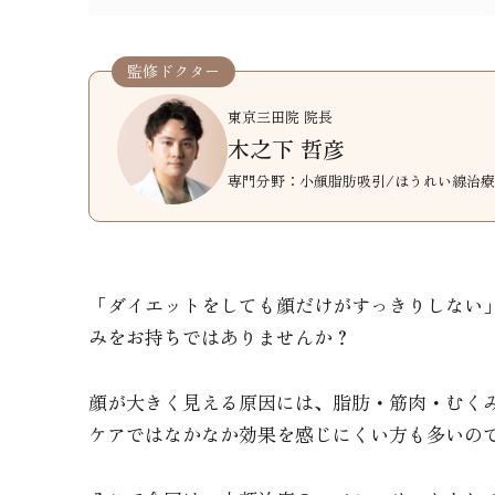
監修ドクター
東京三田院 院長
木之下 哲彦
専門分野：小顔脂肪吸引/ほうれい線治療
「ダイエットをしても顔だけがすっきりしない
みをお持ちではありませんか？
顔が大きく見える原因には、脂肪・筋肉・むく
ケアではなかなか効果を感じにくい方も多いの