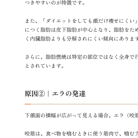
つきやすいのが特徴です。
また、「ダイエットをしても顔だけ痩せにくい
につく脂肪は皮下脂肪が中心となり、脂肪をた
く内臓脂肪よりも分解されにくい傾向にありま
さらに、脂肪燃焼は特定の部位ではなく全身で
とされています。
原因②｜エラの発達
下顔面の横幅が広がって見える場合、エラ（咬
咬筋は、食べ物を噛むときに使う筋肉で、噛む