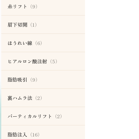
糸リフト
（9）
眉下切開
（1）
ほうれい線
（6）
ヒアルロン酸注射
（5）
脂肪吸引
（9）
裏ハムラ法
（2）
バーティカルリフト
（2）
脂肪注入
（16）