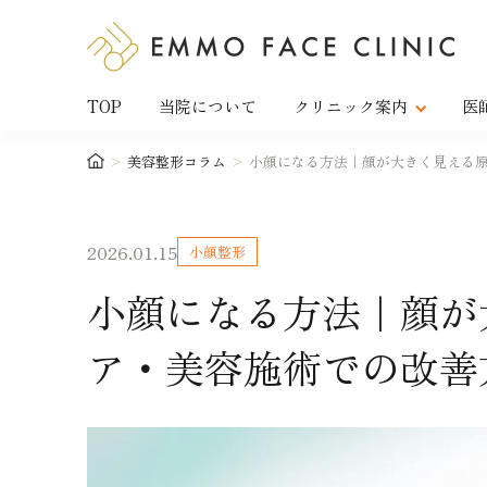
TOP
当院について
クリニック案内
医
>
美容整形コラム
>
小顔になる方法｜顔が大きく見える
2026.01.15
小顔整形
小顔になる方法｜顔が
ア・美容施術での改善