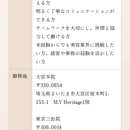
える方
明るく丁寧なコミュニケーションが
できる方
チームワークを大切にし、仲間と協
力して働ける方
未経験からでも美容業界に挑戦した
い方、接客や事務の経験を活かした
い方
勤務地
大宮本院
〒330-0854
埼玉県さいたま市大宮区桜木町1-
153-1 M.Y Heritage1階
東京三田院
〒108-0014