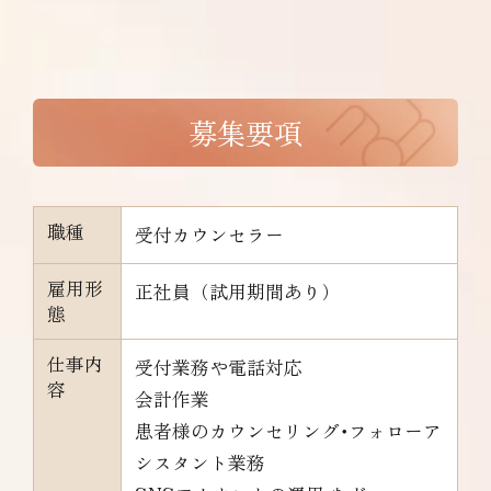
募集要項
職種
受付カウンセラー
雇用形
正社員（試用期間あり）
態
仕事内
受付業務や電話対応
容
会計作業
患者様のカウンセリング･フォローア
シスタント業務