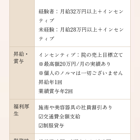
経験者：月給32万円以上+インセン
ティブ
未経験：月給28万円以上+インセン
ティブ
昇給・
インセンティブ：院の売上目標立て
賞与
※最高額20万円/月の実績あり
※個人のノルマは一切ございません
昇給年1回
業績賞与年2回
福利厚
施術や美容器具の社員割引あり
生
☑交通費全額支給
☑制服貸与