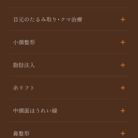
目元のたるみ取り･クマ治療
小顔整形
脂肪注入
糸リフト
中顔面ほうれい線
鼻整形