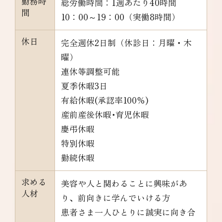
勤務時
総労働時間：1週あたり40時間
間
10：00～19：00（実働8時間）
休日
完全週休2日制（休診日：月曜・木
曜）
連休等調整可能
夏季休暇3日
有給休暇(承認率100％)
産前産後休暇･育児休暇
慶弔休暇
特別休暇
勤続休暇
求める
美容や人と関わることに興味があ
人材
り、前向きに学んでいける方
患者さま一人ひとりに誠実に向き合