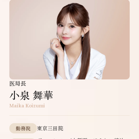
医局長
小泉 舞華
Maika Koizumi
東京三田院
勤務院