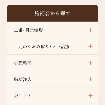
施術名から探す
二重･目元整形
目元のたるみ取り･クマ治療
小顔整形
脂肪注入
糸リフト