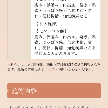
痛み・浮腫み・内出血・発赤・熱
感・つっぱり感・色素沈着・腫
れ・硬結拘縮・知覚鈍麻など
【 注入施術】
【 ヒアルロン酸】
痛み、浮腫み、内出血、発赤、熱
感、つっぱり感、色素沈着、腫
れ、硬結、拘縮、知覚鈍麻などを
生じることがあります。
※料金、リスク/副作用、施術内容は登録時点での情報となり
ます。最新の情報はクリニックへお問い合わせください。
施術内容
バーティカルプレミアム×フェイスラインリ