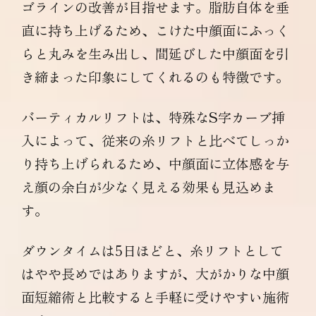
ゴラインの改善が目指せます。脂肪自体を垂
直に持ち上げるため、こけた中顔面にふっく
らと丸みを生み出し、間延びした中顔面を引
き締まった印象にしてくれるのも特徴です。
バーティカルリフトは、特殊なS字カーブ挿
入によって、従来の糸リフトと比べてしっか
り持ち上げられるため、中顔面に立体感を与
え顔の余白が少なく見える効果も見込めま
す。
ダウンタイムは5日ほどと、糸リフトとして
はやや長めではありますが、大がかりな中顔
面短縮術と比較すると手軽に受けやすい施術