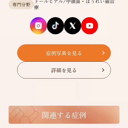
ドールヒアル/中顔面・ほうれい線治
専門分野
療
症例写真を見る
詳細を見る
関連する症例