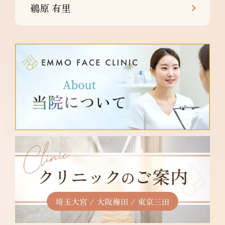
鵜原 有里