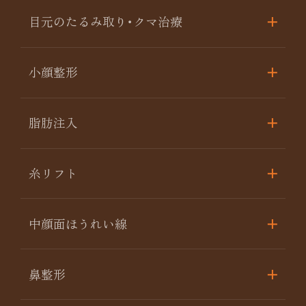
目元のたるみ取り･クマ治療
小顔整形
脂肪注入
糸リフト
中顔面ほうれい線
鼻整形