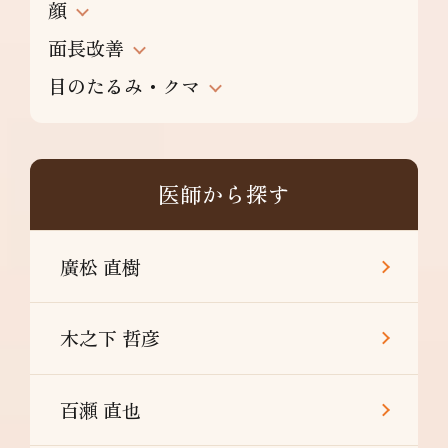
顔
面長改善
目のたるみ・クマ
医師から探す
廣松 直樹
木之下 哲彦
百瀬 直也