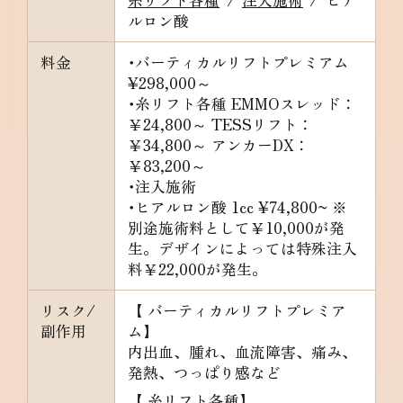
ルロン酸
料金
･バーティカルリフトプレミアム
¥298,000～
･糸リフト各種
EMMOスレッド：
￥24,800～ TESSリフト：
￥34,800～ アンカーDX：
￥83,200～
･注入施術
･ヒアルロン酸
1cc ¥74,800~ ※
別途施術料として￥10,000が発
生。デザインによっては特殊注入
料￥22,000が発生。
リスク/
【 バーティカルリフトプレミア
副作用
ム】
内出血、腫れ、血流障害、痛み、
発熱、つっぱり感など
【 糸リフト各種】